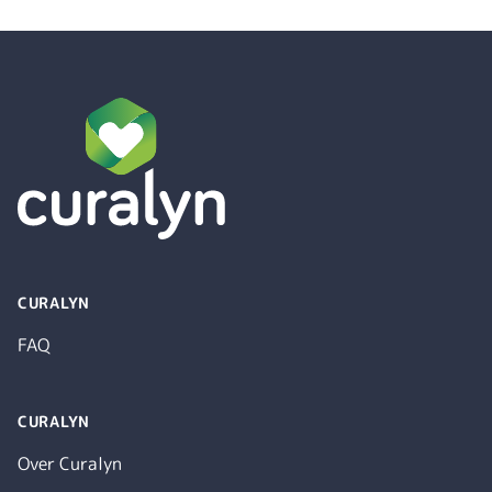
Footer
CURALYN
FAQ
CURALYN
Over Curalyn