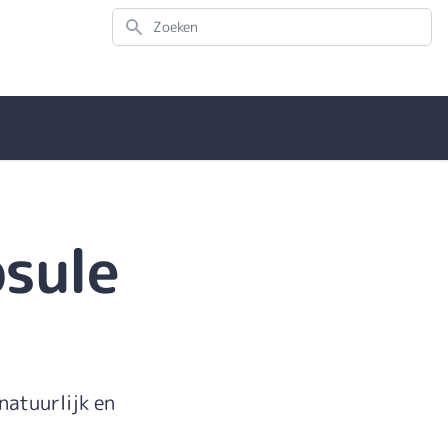
Zoeken
psule
natuurlijk en