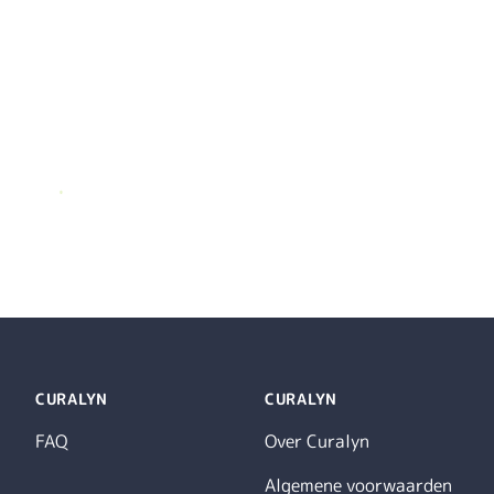
.
CURALYN
CURALYN
FAQ
Over Curalyn
Algemene voorwaarden