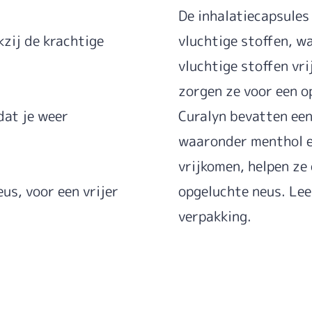
De inhalatiecapsules
zij de krachtige
vluchtige stoffen, w
vluchtige stoffen vr
zorgen ze voor een o
dat je weer
Curalyn bevatten een
waaronder menthol en
vrijkomen, helpen ze
eus, voor een vrijer
opgeluchte neus. Lee
verpakking.