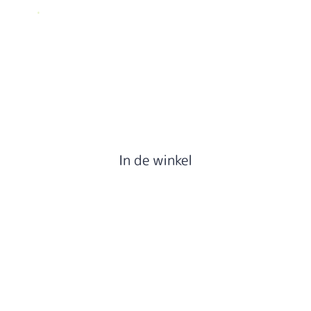
.
In de winkel